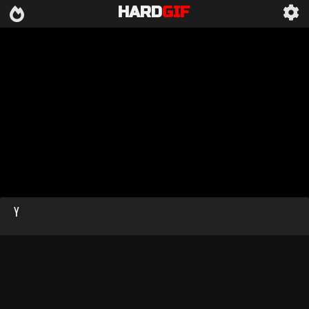
HARD
GIF
Y