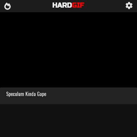
HARD
GIF
Speculum Kinda Gape