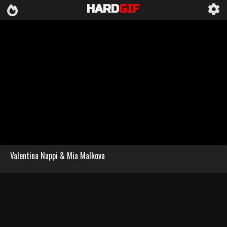
HARD
GIF
Valentina Nappi & Mia Malkova