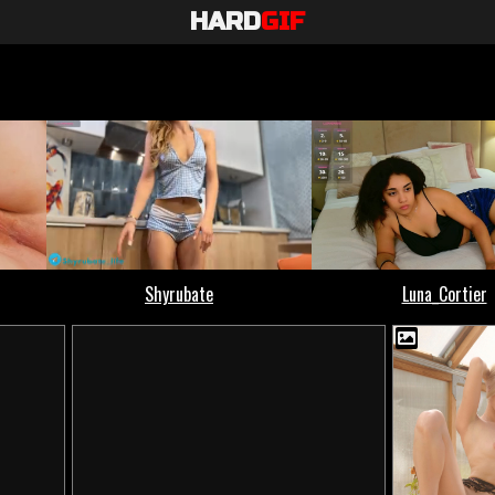
HARD
GIF