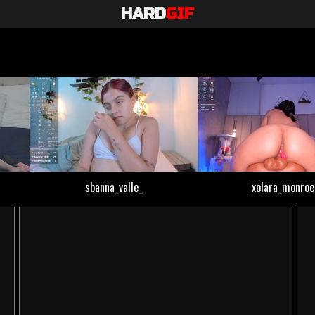
HARD
GIF