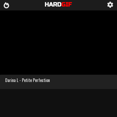
HARD
GIF
Darina L - Petite Perfection