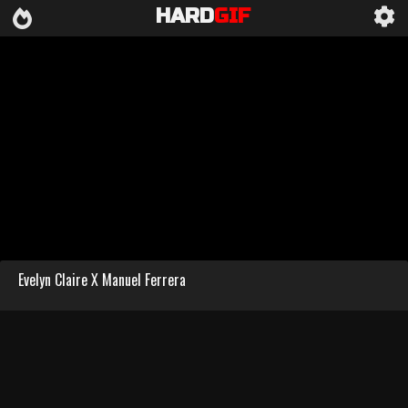
HARD
GIF
Evelyn Claire X Manuel Ferrera