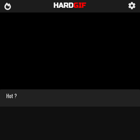
HARD
GIF
Hot ?